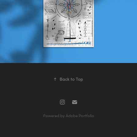
↑
Back to Top
Powered by
Adobe Portfolio