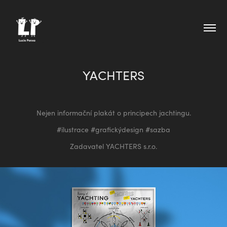
YACHTERS
Nejen informační plakát o principech jachtingu.
#ilustrace #grafickýdesign #sazba
Zadavatel
YACHTERS s.r.o.